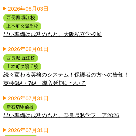
2026年08月03日
西長堀 堀江校
上本町タ陽丘校
早い準備は成功のもと。大阪私立学校展
2026年08月01日
西長堀 堀江校
上本町タ陽丘校
続々変わる英検のシステム！保護者の方への告知！
英検6級・7級 導入延期について
2026年07月31日
新石切駅前校
早い準備は成功のもと。奈良県私学フェア2026
2026年07月31日