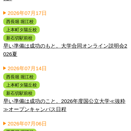
2026年07月17日
西長堀 堀江校
上本町タ陽丘校
新石切駅前校
早い準備は成功のもと。大学合同オンライン説明会2
026夏
2026年07月14日
西長堀 堀江校
上本町タ陽丘校
新石切駅前校
早い準備は成功のこと。2026年度国公立大学≪抜粋
≫オープンキャンパス日程
2026年07月06日