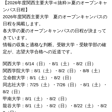
【2026年度関西主要大学≪抜粋≫夏のオープンキャ
ンパス日程】
2026年度関西主要大学 夏のオープンキャンパスの
日程を掲載します。
各大学の夏のオープンキャンパスの日程が決まって
きています。
情報の収集と適格な判断。受験大学・受験学部の確
定が、志望大学合格への近道です。
関西大学：6/14（日）・8/1（土）・8/2（日）
関西学院大学：8/1（土）・8/2（日）・8/8（土）
立命館大学：8/1（土）・8/2（日）
同志社大学：7/25（土）・7/26（日）・8/1（土）・
8/2（日）
甲南大学：8/1（土）・8/2（日）
龍谷大学：8/1（土）・8/2（日）・8/22（土）・8/2