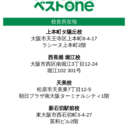
校舎所在地
上本町タ陽丘校
大阪市天王寺区上本町8-4-17
ラシーヌ上本町2階
西長堀 堀江校
大阪市西区南堀江3丁目12-24
堀江102 301号
天美校
松原市天美東7丁目12-5
朝日プラザ南大阪ターミナルシティ1階
新石切駅前校
東大阪市西石切町3-4-27
英和ビル2階