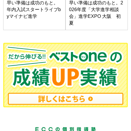
早い準備は成功のもと。
早い準備は成功のもと。2
年内入試スタートライブb
026年度「大学進学相談
yマイナビ進学
会」進学EXPO 大阪 初
夏