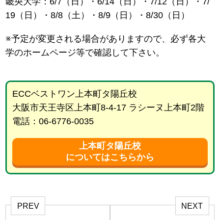
畿央大学：6/7（日）・6/14（日）・7/12（日）・7/
19（日）・8/8（土）・8/9（日）・8/30（日）
※予定が変更される場合がありますので、必ず各大
学のホームページ等で確認して下さい。
ECCベストワン上本町タ陽丘校
大阪市天王寺区上本町8-4-17 ラシーヌ上本町2階
電話：06-6776-0035
上本町タ陽丘校
についてはこちらから
PREV
NEXT