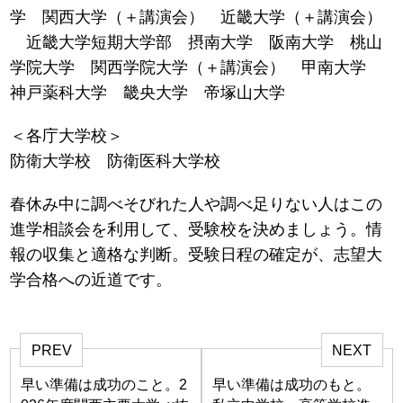
学 関西大学（＋講演会） 近畿大学（＋講演会）
近畿大学短期大学部 摂南大学 阪南大学 桃山
学院大学 関西学院大学（＋講演会） 甲南大学
神戸薬科大学 畿央大学 帝塚山大学
＜各庁大学校＞
防衛大学校 防衛医科大学校
春休み中に調べそびれた人や調べ足りない人はこの
進学相談会を利用して、受験校を決めましょう。情
報の収集と適格な判断。受験日程の確定が、志望大
学合格への近道です。
PREV
NEXT
早い準備は成功のこと。2
早い準備は成功のもと。