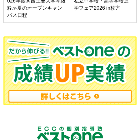
026年度関西主要大学≪抜
私立中学校・高等学校進
粋≫夏のオープンキャン
学フェア2026 in枚方
パス日程