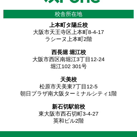
校舎所在地
上本町タ陽丘校
大阪市天王寺区上本町8-4-17
ラシーヌ上本町2階
西長堀 堀江校
大阪市西区南堀江3丁目12-24
堀江102 301号
天美校
松原市天美東7丁目12-5
朝日プラザ南大阪ターミナルシティ1階
新石切駅前校
東大阪市西石切町3-4-27
英和ビル2階