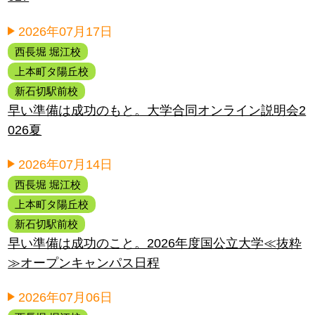
2026年07月17日
西長堀 堀江校
上本町タ陽丘校
新石切駅前校
早い準備は成功のもと。大学合同オンライン説明会2
026夏
2026年07月14日
西長堀 堀江校
上本町タ陽丘校
新石切駅前校
早い準備は成功のこと。2026年度国公立大学≪抜粋
≫オープンキャンパス日程
2026年07月06日