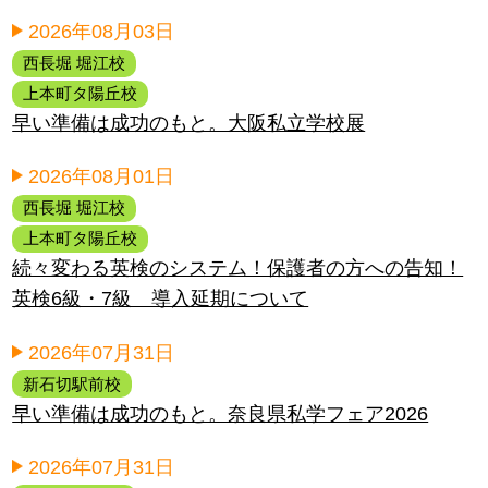
2026年08月03日
西長堀 堀江校
上本町タ陽丘校
早い準備は成功のもと。大阪私立学校展
2026年08月01日
西長堀 堀江校
上本町タ陽丘校
続々変わる英検のシステム！保護者の方への告知！
英検6級・7級 導入延期について
2026年07月31日
新石切駅前校
早い準備は成功のもと。奈良県私学フェア2026
2026年07月31日