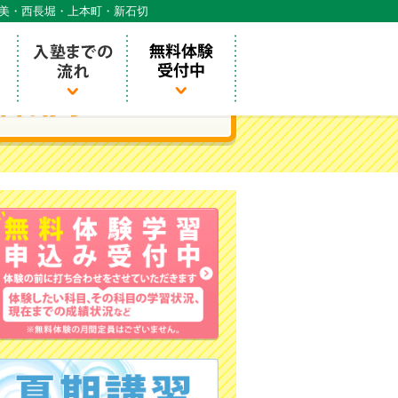
天美・西長堀・上本町・新石切