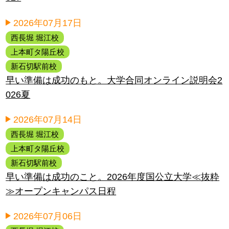
2026年07月17日
西長堀 堀江校
上本町タ陽丘校
新石切駅前校
早い準備は成功のもと。大学合同オンライン説明会2
026夏
2026年07月14日
西長堀 堀江校
上本町タ陽丘校
新石切駅前校
早い準備は成功のこと。2026年度国公立大学≪抜粋
≫オープンキャンパス日程
2026年07月06日