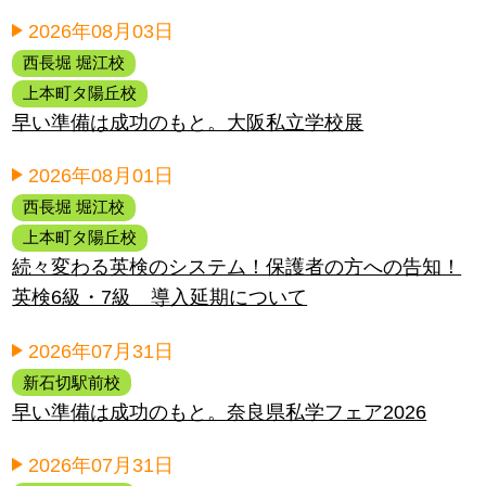
2026年08月03日
西長堀 堀江校
上本町タ陽丘校
早い準備は成功のもと。大阪私立学校展
2026年08月01日
西長堀 堀江校
上本町タ陽丘校
続々変わる英検のシステム！保護者の方への告知！
英検6級・7級 導入延期について
2026年07月31日
新石切駅前校
早い準備は成功のもと。奈良県私学フェア2026
2026年07月31日