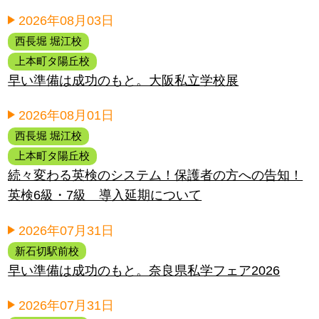
2026年08月03日
西長堀 堀江校
上本町タ陽丘校
早い準備は成功のもと。大阪私立学校展
2026年08月01日
西長堀 堀江校
上本町タ陽丘校
続々変わる英検のシステム！保護者の方への告知！
英検6級・7級 導入延期について
2026年07月31日
新石切駅前校
早い準備は成功のもと。奈良県私学フェア2026
2026年07月31日