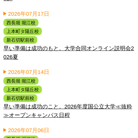
2026年07月17日
西長堀 堀江校
上本町タ陽丘校
新石切駅前校
早い準備は成功のもと。大学合同オンライン説明会2
026夏
2026年07月14日
西長堀 堀江校
上本町タ陽丘校
新石切駅前校
早い準備は成功のこと。2026年度国公立大学≪抜粋
≫オープンキャンパス日程
2026年07月06日