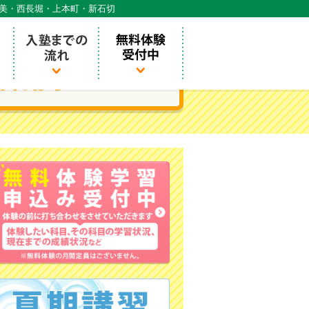
天美・西長堀・上本町・新石切