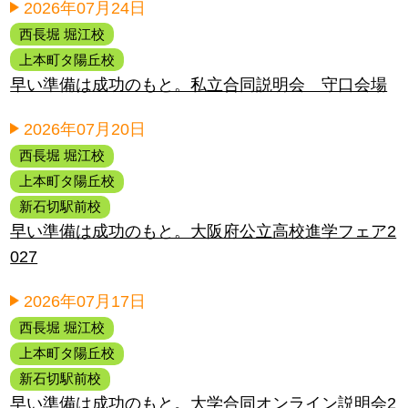
2026年07月24日
西長堀 堀江校
上本町タ陽丘校
早い準備は成功のもと。私立合同説明会 守口会場
2026年07月20日
西長堀 堀江校
上本町タ陽丘校
新石切駅前校
早い準備は成功のもと。大阪府公立高校進学フェア2
027
2026年07月17日
西長堀 堀江校
上本町タ陽丘校
新石切駅前校
早い準備は成功のもと。大学合同オンライン説明会2