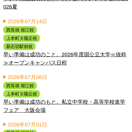
026夏
2026年07月14日
西長堀 堀江校
上本町タ陽丘校
新石切駅前校
早い準備は成功のこと。2026年度国公立大学≪抜粋
≫オープンキャンパス日程
2026年07月06日
西長堀 堀江校
上本町タ陽丘校
早い準備は成功のもと。私立中学校・高等学校進学
フェア 大阪会場
2026年07月01日