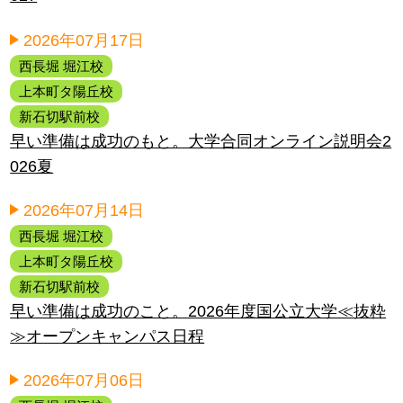
2026年07月17日
西長堀 堀江校
上本町タ陽丘校
新石切駅前校
早い準備は成功のもと。大学合同オンライン説明会2
026夏
2026年07月14日
西長堀 堀江校
上本町タ陽丘校
新石切駅前校
早い準備は成功のこと。2026年度国公立大学≪抜粋
≫オープンキャンパス日程
2026年07月06日