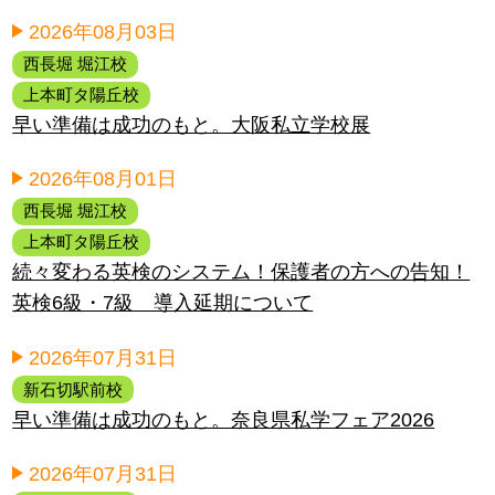
2026年08月03日
西長堀 堀江校
上本町タ陽丘校
早い準備は成功のもと。大阪私立学校展
2026年08月01日
西長堀 堀江校
上本町タ陽丘校
続々変わる英検のシステム！保護者の方への告知！
英検6級・7級 導入延期について
2026年07月31日
新石切駅前校
早い準備は成功のもと。奈良県私学フェア2026
2026年07月31日