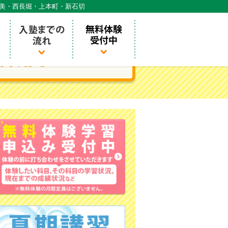
天美・西長堀・上本町・新石切