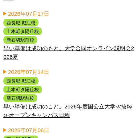
2026年07月17日
西長堀 堀江校
上本町タ陽丘校
新石切駅前校
早い準備は成功のもと。大学合同オンライン説明会2
026夏
2026年07月14日
西長堀 堀江校
上本町タ陽丘校
新石切駅前校
早い準備は成功のこと。2026年度国公立大学≪抜粋
≫オープンキャンパス日程
2026年07月06日