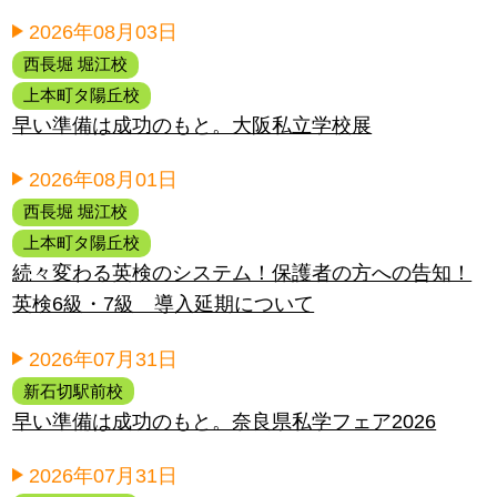
2026年08月03日
西長堀 堀江校
上本町タ陽丘校
早い準備は成功のもと。大阪私立学校展
2026年08月01日
西長堀 堀江校
上本町タ陽丘校
続々変わる英検のシステム！保護者の方への告知！
英検6級・7級 導入延期について
2026年07月31日
新石切駅前校
早い準備は成功のもと。奈良県私学フェア2026
2026年07月31日