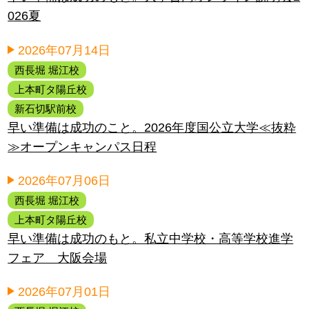
026夏
2026年07月14日
西長堀 堀江校
上本町タ陽丘校
新石切駅前校
早い準備は成功のこと。2026年度国公立大学≪抜粋
≫オープンキャンパス日程
2026年07月06日
西長堀 堀江校
上本町タ陽丘校
早い準備は成功のもと。私立中学校・高等学校進学
フェア 大阪会場
2026年07月01日