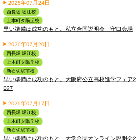
2026年07月24日
西長堀 堀江校
上本町タ陽丘校
早い準備は成功のもと。私立合同説明会 守口会場
2026年07月20日
西長堀 堀江校
上本町タ陽丘校
新石切駅前校
早い準備は成功のもと。大阪府公立高校進学フェア2
027
2026年07月17日
西長堀 堀江校
上本町タ陽丘校
新石切駅前校
早い準備は成功のもと。大学合同オンライン説明会2