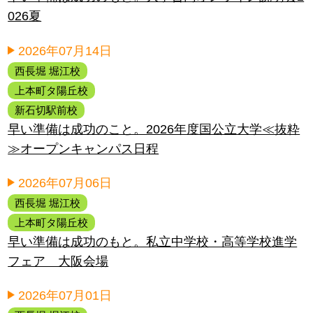
026夏
2026年07月14日
西長堀 堀江校
上本町タ陽丘校
新石切駅前校
早い準備は成功のこと。2026年度国公立大学≪抜粋
≫オープンキャンパス日程
2026年07月06日
西長堀 堀江校
上本町タ陽丘校
早い準備は成功のもと。私立中学校・高等学校進学
フェア 大阪会場
2026年07月01日