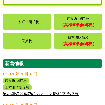
西長堀 堀江校
上本町タ陽丘校
（英検®️準会場校）
新石切駅前校
天美校
（英検®️準会場校）
新着情報
2026年08月03日
西長堀 堀江校
上本町タ陽丘校
早い準備は成功のもと。大阪私立学校展