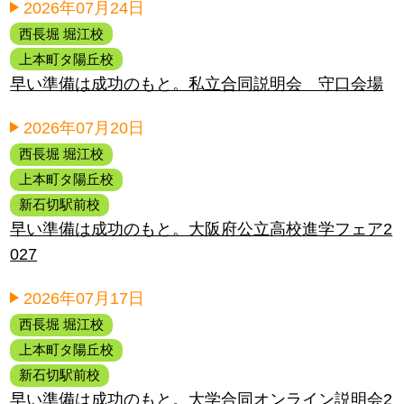
2026年07月24日
西長堀 堀江校
上本町タ陽丘校
早い準備は成功のもと。私立合同説明会 守口会場
2026年07月20日
西長堀 堀江校
上本町タ陽丘校
新石切駅前校
早い準備は成功のもと。大阪府公立高校進学フェア2
027
2026年07月17日
西長堀 堀江校
上本町タ陽丘校
新石切駅前校
早い準備は成功のもと。大学合同オンライン説明会2