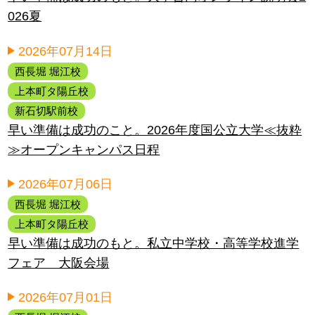
026夏
2026年07月14日
西長堀 堀江校
上本町タ陽丘校
新石切駅前校
早い準備は成功のこと。2026年度国公立大学≪抜粋
≫オープンキャンパス日程
2026年07月06日
西長堀 堀江校
上本町タ陽丘校
早い準備は成功のもと。私立中学校・高等学校進学
フェア 大阪会場
2026年07月01日