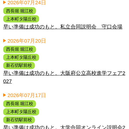
2026年07月24日
西長堀 堀江校
上本町タ陽丘校
早い準備は成功のもと。私立合同説明会 守口会場
2026年07月20日
西長堀 堀江校
上本町タ陽丘校
新石切駅前校
早い準備は成功のもと。大阪府公立高校進学フェア2
027
2026年07月17日
西長堀 堀江校
上本町タ陽丘校
新石切駅前校
早い準備は成功のもと。大学合同オンライン説明会2