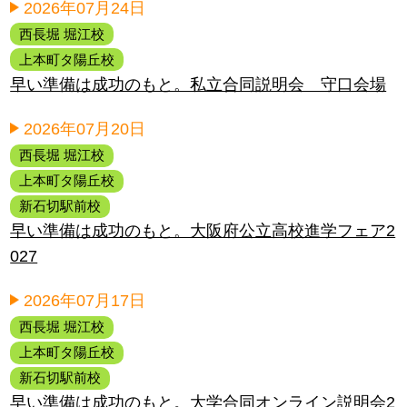
2026年07月24日
西長堀 堀江校
上本町タ陽丘校
早い準備は成功のもと。私立合同説明会 守口会場
2026年07月20日
西長堀 堀江校
上本町タ陽丘校
新石切駅前校
早い準備は成功のもと。大阪府公立高校進学フェア2
027
2026年07月17日
西長堀 堀江校
上本町タ陽丘校
新石切駅前校
早い準備は成功のもと。大学合同オンライン説明会2