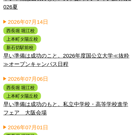
026夏
2026年07月14日
西長堀 堀江校
上本町タ陽丘校
新石切駅前校
早い準備は成功のこと。2026年度国公立大学≪抜粋
≫オープンキャンパス日程
2026年07月06日
西長堀 堀江校
上本町タ陽丘校
早い準備は成功のもと。私立中学校・高等学校進学
フェア 大阪会場
2026年07月01日