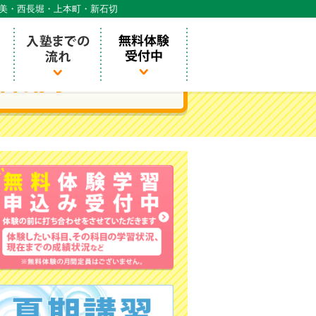
天美・西長堀・上本町・新石切