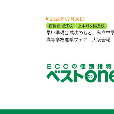
2026年07月06日
西長堀 堀江校
上本町タ陽丘校
早い準備は成功のもと。私立中
高等学校進学フェア 大阪会場