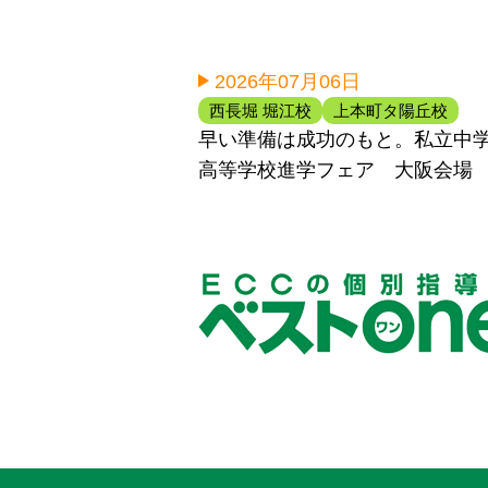
2026年07月06日
西長堀 堀江校
上本町タ陽丘校
早い準備は成功のもと。私立中
高等学校進学フェア 大阪会場