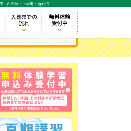
天美・西長堀・上本町・新石切