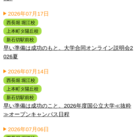
2026年07月17日
西長堀 堀江校
上本町タ陽丘校
新石切駅前校
早い準備は成功のもと。大学合同オンライン説明会2
026夏
2026年07月14日
西長堀 堀江校
上本町タ陽丘校
新石切駅前校
早い準備は成功のこと。2026年度国公立大学≪抜粋
≫オープンキャンパス日程
2026年07月06日