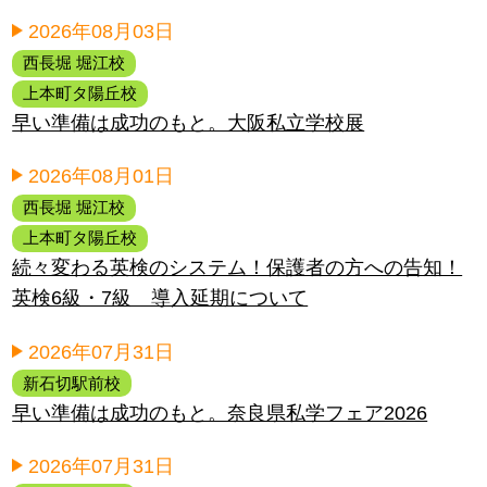
2026年08月03日
西長堀 堀江校
上本町タ陽丘校
早い準備は成功のもと。大阪私立学校展
2026年08月01日
西長堀 堀江校
上本町タ陽丘校
続々変わる英検のシステム！保護者の方への告知！
英検6級・7級 導入延期について
2026年07月31日
新石切駅前校
早い準備は成功のもと。奈良県私学フェア2026
2026年07月31日