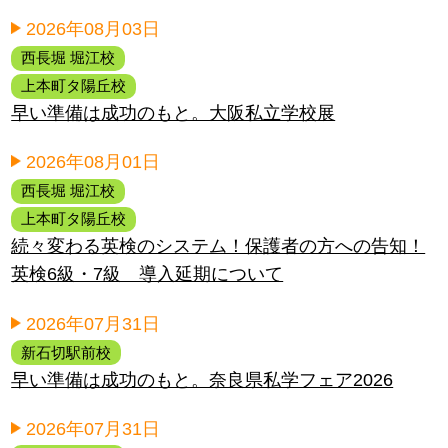
2026年08月03日
西長堀 堀江校
上本町タ陽丘校
早い準備は成功のもと。大阪私立学校展
2026年08月01日
西長堀 堀江校
上本町タ陽丘校
続々変わる英検のシステム！保護者の方への告知！
英検6級・7級 導入延期について
2026年07月31日
新石切駅前校
早い準備は成功のもと。奈良県私学フェア2026
2026年07月31日