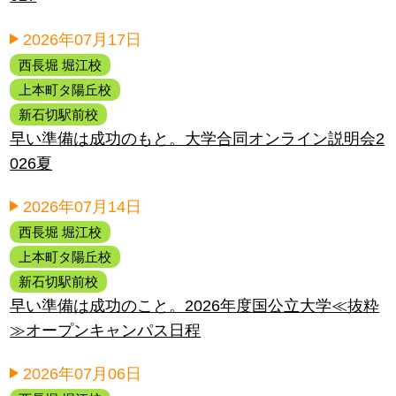
2026年07月17日
西長堀 堀江校
上本町タ陽丘校
新石切駅前校
早い準備は成功のもと。大学合同オンライン説明会2
026夏
2026年07月14日
西長堀 堀江校
上本町タ陽丘校
新石切駅前校
早い準備は成功のこと。2026年度国公立大学≪抜粋
≫オープンキャンパス日程
2026年07月06日