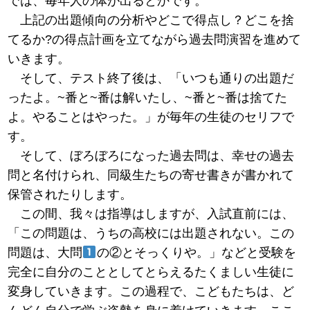
では、毎年人の体が出るとかです。
上記の出題傾向の分析やどこで得点し？どこを捨
てるか?の得点計画を立てながら過去問演習を進めて
いきます。
そして、テスト終了後は、「いつも通りの出題だ
ったよ。~番と~番は解いたし、~番と~番は捨てた
よ。やることはやった。」が毎年の生徒のセリフで
す。
そして、ぼろぼろになった過去問は、幸せの過去
問と名付けられ、同級生たちの寄せ書きが書かれて
保管されたりします。
この間、我々は指導はしますが、入試直前には、
「この問題は、うちの高校には出題されない。この
問題は、大問
の②とそっくりや。」などと受験を
完全に自分のこととしてとらえるたくましい生徒に
変身していきます。この過程で、こどもたちは、ど