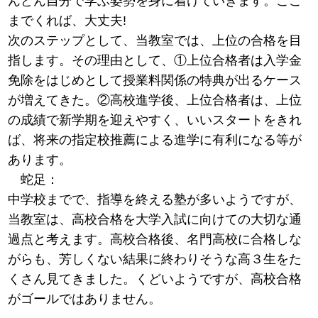
んどん自分で学ぶ姿勢を身に着けていきます。ここ
までくれば、大丈夫!
次のステップとして、当教室では、上位の合格を目
指します。その理由として、①上位合格者は入学金
免除をはじめとして授業料関係の特典が出るケース
が増えてきた。②高校進学後、上位合格者は、上位
の成績で新学期を迎えやすく、いいスタートをきれ
ば、将来の指定校推薦による進学に有利になる等が
あります。
蛇足：
中学校までで、指導を終える塾が多いようですが、
当教室は、高校合格を大学入試に向けての大切な通
過点と考えます。高校合格後、名門高校に合格しな
がらも、芳しくない結果に終わりそうな高３生をた
くさん見てきました。くどいようですが、高校合格
がゴールではありません。