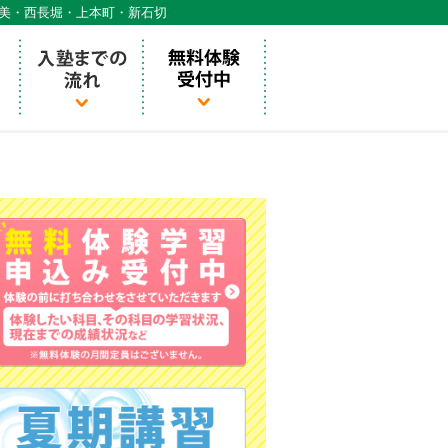
天美・西長堀・上本町・新石切