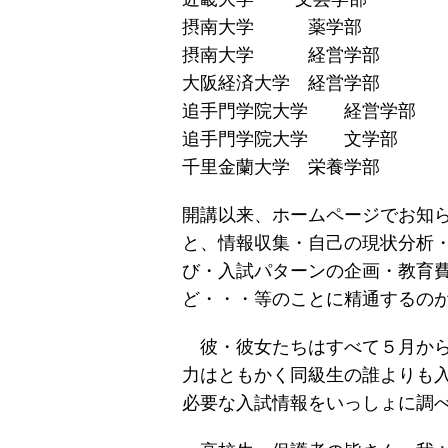
摂南大学 薬学部
摂南大学 経営学部
大阪経済大学 経営学部
追手門学院大学 経営学部
追手門学院大学 文学部
千里金蘭大学 栄養学部
開講以来、ホームページでお知
と、情報収集・自己の現状分析
び・入試パターンの企画・教育費
ど・・・等のことに精通するのが
彼・彼女たちはすべて５月から
力はともかく同級生の誰よりも入
必要な入試情報をいっしょに調べ