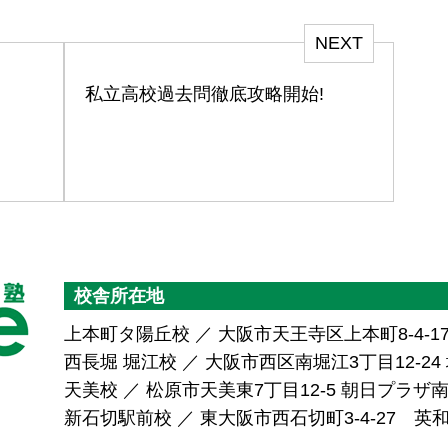
NEXT
私立高校過去問徹底攻略開始!
校舎所在地
上本町タ陽丘校 ／ 大阪市天王寺区上本町8-4-1
西長堀 堀江校 ／ 大阪市西区南堀江3丁目12-24 堀
天美校 ／ 松原市天美東7丁目12-5 朝日プラ
新石切駅前校 ／ 東大阪市西石切町3-4-27 英