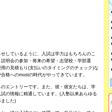
らせしているように、入試は学力はもちろんのこ
・説明会の参加・将来の希望・志望校・学部選
用の見積もり(支払いのタイミングのチェック)な
合格へのmustの時代がやってきています。
のエントリーです。また、彼・彼女たちは、学
試の情報に精通しています。(入塾以来あらゆる
ました)