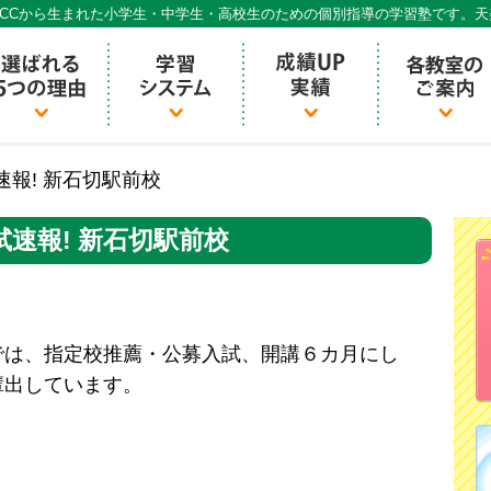
CCから生まれた小学生・中学生・高校生のための個別指導の学習塾です。
個別指導ECCベストワン
速報! 新石切駅前校
試速報! 新石切駅前校
は、指定校推薦・公募入試、開講６カ月にし
輩出しています。