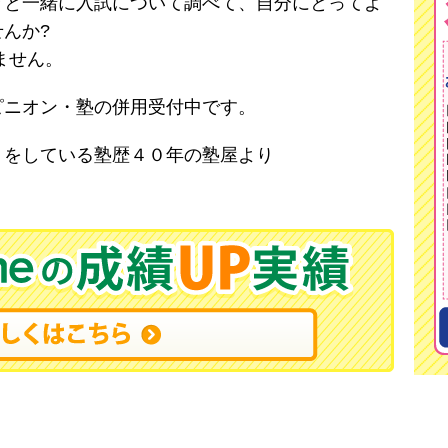
と一緒に入試について調べて、自分にとってよ
んか?
ません。
ニオン・塾の併用受付中です。
トをしている塾歴４０年の塾屋より