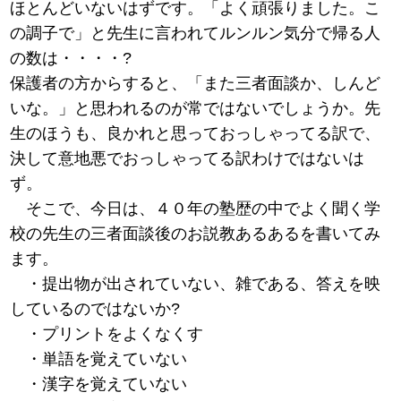
ほとんどいないはずです。「よく頑張りました。こ
の調子で」と先生に言われてルンルン気分で帰る人
の数は・・・・?
保護者の方からすると、「また三者面談か、しんど
いな。」と思われるのが常ではないでしょうか。先
生のほうも、良かれと思っておっしゃってる訳で、
決して意地悪でおっしゃってる訳わけではないは
ず。
そこで、今日は、４０年の塾歴の中でよく聞く学
校の先生の三者面談後のお説教あるあるを書いてみ
ます。
・提出物が出されていない、雑である、答えを映
しているのではないか?
・プリントをよくなくす
・単語を覚えていない
・漢字を覚えていない