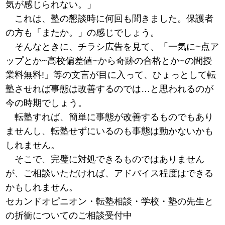
気が感じられない。」
これは、塾の懇談時に何回も聞きました。保護者
の方も「またか。」の感じでしょう。
そんなときに、チラシ広告を見て、「一気に~点ア
ップとか~高校偏差値~から奇跡の合格とか~の間授
業料無料!」等の文言が目に入って、ひょっとして転
塾させれば事態は改善するのでは…と思われるのが
今の時期でしょう。
転塾すれば、簡単に事態が改善するものでもあり
ませんし、転塾せずにいるのも事態は動かないかも
しれません。
そこで、完璧に対処できるものではありません
が、ご相談いただければ、アドバイス程度はできる
かもしれません。
セカンドオピニオン・転塾相談・学校・塾の先生と
の折衝についてのご相談受付中