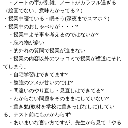
・ノートの字が乱雑、ノートがカラフル過ぎる
（絵画でない、意味わかってる？）
・授業中寝ている・眠そう(深夜までスマホ？)
・授業中のおしゃべりが・・・?
・授業中よそ事を考えるのではないか?
・忘れ物が多い
・的外れの質問で授業が進まない
・授業の内容以外のツッコミで授業が横道にそれ
てしまう。
・自宅学習はできてます?
・勉強のツメが甘いのでは?
・間違いのやり直し・見直しはできてる?
・わからない問題をそのままにしていない?
・置き勉(教材を学校に置きっぱなしに)してい
る、テスト前にもかかわらず!
・あいまいな言い方ですが、先生から見て「やる