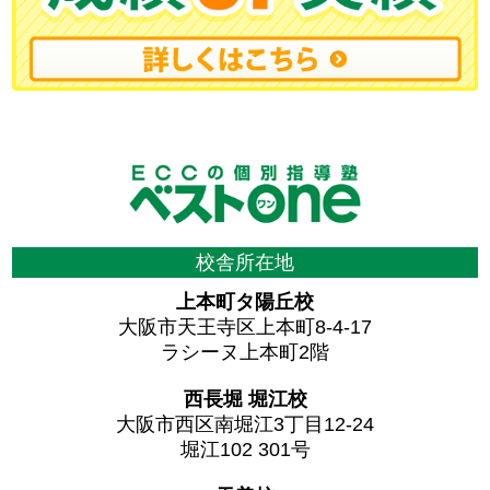
校舎所在地
上本町タ陽丘校
大阪市天王寺区上本町8-4-17
ラシーヌ上本町2階
西長堀 堀江校
大阪市西区南堀江3丁目12-24
堀江102 301号