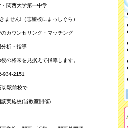
学・関西大学第一中学
解きません!（志望校にまっしぐら）
でのカウンセリング・マッチング
問分析・指導
の後の将来を見据えて指導します。
34-2151
石切駅前校で
談実施校(当教室開催)