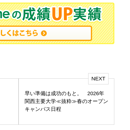
NEXT
早い準備は成功のもと。 2026年
関西主要大学≪抜粋≫春のオープン
キャンパス日程