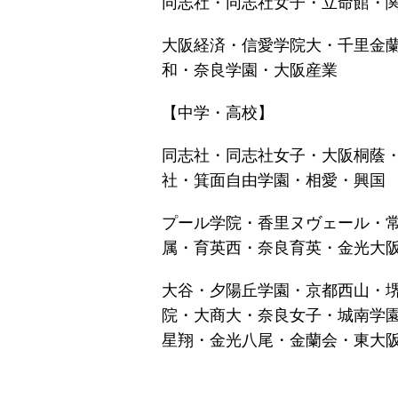
同志社・同志社女子・立命館・
大阪経済・信愛学院大・千里金
和・奈良学園・大阪産業
【中学・高校】
同志社・同志社女子・大阪桐蔭
社・箕面自由学園・相愛・興国
プール学院・香里ヌヴェール・
属・育英西・奈良育英・金光大
大谷・夕陽丘学園・京都西山・
院・大商大・奈良女子・城南学
星翔・金光八尾・金蘭会・東大