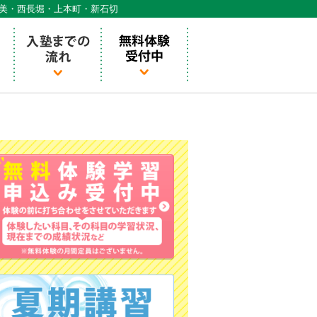
天美・西長堀・上本町・新石切