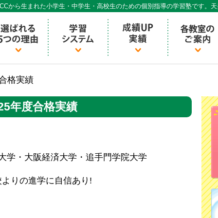
CCから生まれた小学生・中学生・高校生のための個別指導の学習塾です。
個別指導ECCベストワン
度合格実績
025年度合格実績
南大学・大阪経済大学・追手門学院大学
よりの進学に自信あり!