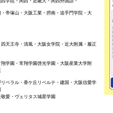
関西学院・関西・近畿大・関西外国語・
蘭・帝塚山・大阪工業・摂南・追手門学院・大
・四天王寺・清風・大阪女学院・近大附属・履正
常翔学園・常翔学園啓光学園・大阪産業大学附
阪
堺リベラル・香ケ丘リベルテ・建国・大阪信愛学
園
阪敬愛・ヴェリタス城星学園