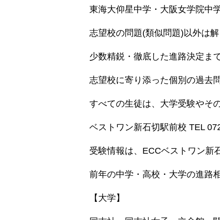
東海大仰星中学・大阪女学院中
志望校の問題(類似問題)以外は
少数精鋭・徹底した進路決定ま
志望校に寄り添った個別の過去
すべての生徒は、大学受験やそ
ベストワン新石切駅前校 TEL 072-9
受験情報は、ECCベストワン新
前年の中学・高校・大学の進路相
【大学】