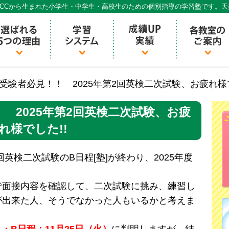
CCから生まれた小学生・中学生・高校生のための個別指導の学習塾です。
個別指導ECCベストワン
受験者必見！！ 2025年第2回英検二次試験、お疲れ様で
 2025年第2回英検二次試験、お疲
れ様でした!!
2回英検二次試験のB日程[塾]が終わり、2025年度
で面接内容を確認して、二次試験に挑み、練習し
が出来た人、そうでなかった人もいるかと考えま