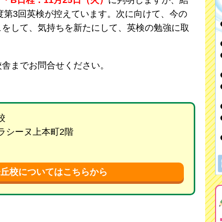
）・B日程：11月25日（火）
に判明しますが、結
年度第3回英検が控えています。次に向けて、今の
ュをして、気持ちを新たにして、英検の勉強に取
校舎までお問合せください。
校
 ラシーヌ上本町2階
陽丘校についてはこちらから