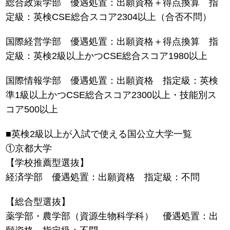
総合政策学部 優遇処置：出願資格＋得点換算 指
定級：英検CSE総合スコア2304以上（合否不問）
国際経営学部 優遇処置：出願資格＋得点換算 指
定級：英検2級以上かつCSE総合スコア1980以上
国際情報学部 優遇処置：出願資格 指定級：英検
準1級以上かつCSE総合スコア2300以上・技能別ス
コア500以上
■英検2級以上が入試で使える国公立大学一覧
①京都大学
【学校推薦型選抜】
経済学部 優遇処置：出願資格 指定級：不問
【総合型選抜】
薬学部・農学部（資源生物科学科） 優遇処置：出