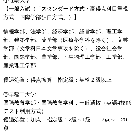
④近畿大学
【一般入試（「スタンダード方式・高得点科目重視
方式・国際学部独自方式」）】
情報学部、法学部、経済学部、経営学部、理工学
部、建築学部、薬学部（医療薬学科を除く）、文芸
学部（文学科日本文学専攻を除く）、総合社会学
部、国際学部、農学部、・生物理工学部、工学部、
産業理工学部
優遇処置：得点換算 指定級：英検２級以上
⑤早稲田大学
国際教養学部・国際教養学科：一般選抜（英語4技能
テスト利用方式）
優遇処置；加点 指定級：2級～1級…＋7点～＋20
点