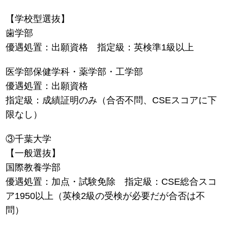
【学校型選抜】
歯学部
優遇処置：出願資格 指定級：英検準1級以上
医学部保健学科・薬学部・工学部
優遇処置：出願資格
指定級：成績証明のみ（合否不問、CSEスコアに下
限なし）
③千葉大学
【一般選抜】
国際教養学部
優遇処置：加点・試験免除 指定級：CSE総合スコ
ア1950以上（英検2級の受検が必要だが合否は不
問）