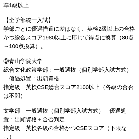
準1級以上
【全学部統一入試】
学部ごとに優遇措置に差はなく、英検2級以上の合格
かつ総合スコア1980以上に応じて得点に換算（80点
～100点換算）。
⑨青山学院大学
総合文化政策学部：一般選抜（個別学部入試方式）
優遇処置：出願資格
指定級：英検CSE総合スコア2100以上（各級の合否
は不問）
文学部：一般選抜（個別学部入試方式） 優遇処
置：出願資格＋合否判定
指定級：英検各級の合格かつCSEスコア（下限な
し）