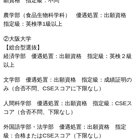
願資格 指定級：不問
農学部（食品生物科学科） 優遇処置：出願資格
指定級：英検準1級以上
②大阪大学
【総合型選抜】
経済学部 優遇処置：出願資格 指定級：英検２級
以上
文学部 優遇処置：出願資格 指定級：成績証明の
み（合否不問、CSEスコアに下限なし）
人間科学部 優遇処置：出願資格 指定級：CSEス
コア（合否不問、下限なし）
外国語学部・法学部 優遇処置：出願資格 指定
級：合格またはCSEスコア（下限なし）