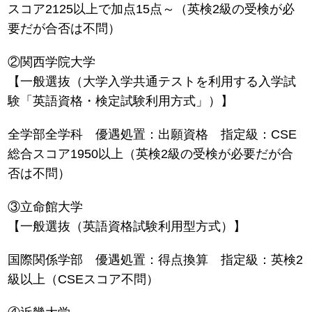
スコア2125以上で加点15点～（英検2級の受検が必
要だが合否は不問）
②関西学院大学
【一般選抜（大学入学共通テストを利用する入学試
験「英語資格・検定試験利用方式」）】
全学部全学科 優遇処置：出願資格 指定級：CSE
総合スコア1950以上（英検2級の受検が必要だが合
否は不問）
③立命館大学
【一般選抜（英語資格試験利用型方式）】
国際関係学部 優遇処置：得点換算 指定級：英検2
級以上（CSEスコア不問）