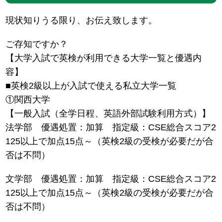
現状知りうる限り、お伝え致します。
ご存知ですか？
【大学入試で英検が利用できる大学一覧と優遇内
容】
■英検2級以上が入試で使える私立大学一覧
①関西大学
【一般入試（全学日程、英語外部試験利用方式）】
法学部 優遇処置：加算 指定級：CSE総合スコア2
125以上で加点15点～（英検2級の受検が必要だが合
否は不問）
文学部 優遇処置：加算 指定級：CSE総合スコア2
125以上で加点15点～（英検2級の受検が必要だが合
否は不問）