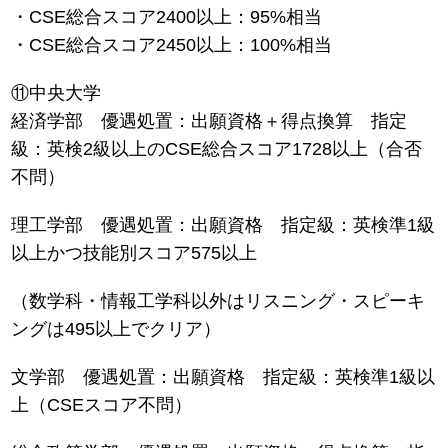
・CSE総合スコア2400以上：95%相当
・CSE総合スコア2450以上：100%相当
⑪中央大学
経済学部 優遇処置：出願資格＋得点換算 指定
級：英検2級以上のCSE総合スコア1728以上（合否
不問）
理工学部 優遇処置：出願資格 指定級：英検準1級
以上かつ技能別スコア575以上
（数学科・情報工学科以外はリスニング・スピーキ
ングは495以上でクリア）
文学部 優遇処置：出願資格 指定級：英検準1級以
上（CSEスコア不問）