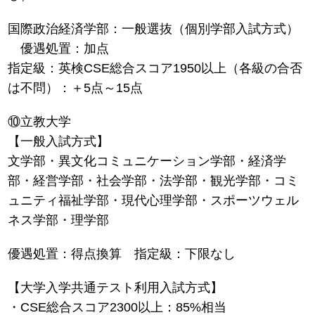
国際政治経済学部：一般選抜（個別学部入試方式）
優遇処置：加点
指定級：英検CSE総合スコア1950以上（各級の合否
は不問）：＋5点～15点
⑩立教大学
【一般入試方式】
文学部・異文化コミュニケーション学部・経済学
部・経営学部・社会学部・法学部・観光学部・コミ
ュニティ福祉学部・現代心理学部・スポーツウェル
ネス学部・理学部
優遇処置：得点換算 指定級：下限なし
【大学入学共通テスト利用入試方式】
・CSE総合スコア2300以上：85%相当