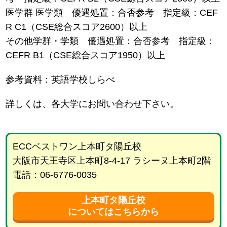
医学群 医学類 優遇処置：合否参考 指定級：CEF
R C1（CSE総合スコア2600）以上
その他学群・学類 優遇処置：合否参考 指定級：
CEFR B1（CSE総合スコア1950）以上
参考資料：英語学校しらべ
詳しくは、各大学にお問い合わせ下さい。
ECCベストワン上本町タ陽丘校
大阪市天王寺区上本町8-4-17 ラシーヌ上本町2階
電話：06-6776-0035
上本町タ陽丘校
についてはこちらから