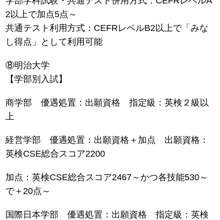
学部学科試験・共通テスト併用方式：CEFRレベルA
2以上で加点5点～
共通テスト利用方式：CEFRレベルB2以上で「みな
し得点」として利用可能
⑧明治大学
【学部別入試】
商学部 優遇処置：出願資格 指定級：英検２級以
上
経営学部 優遇処置：出願資格＋加点 出願資格：
英検CSE総合スコア2200
加点：英検CSE総合スコア2467～かつ各技能530～
で＋20点～
国際日本学部 優遇処置：出願資格 指定級：英検