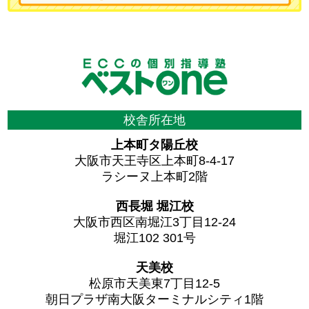
校舎所在地
上本町タ陽丘校
大阪市天王寺区上本町8-4-17
ラシーヌ上本町2階
西長堀 堀江校
大阪市西区南堀江3丁目12-24
堀江102 301号
天美校
松原市天美東7丁目12-5
朝日プラザ南大阪ターミナルシティ1階