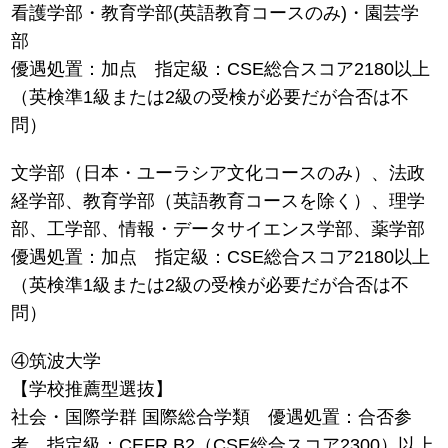
看護学部・教育学部(英語教育コースのみ)・園芸学
部
優遇処置：加点 指定級：CSE総合スコア2180以上
（英検準1級または2級の受検が必要だが合否は不
問）
文学部（日本・ユーラシア文化コースのみ）、法政
経学部、教育学部（英語教育コースを除く）、理学
部、工学部、情報・データサイエンス学部、薬学部
優遇処置：加点 指定級：CSE総合スコア2180以上
（英検準1級または2級の受検が必要だが合否は不
問）
④筑波大学
【学校推薦型選抜】
社会・国際学群 国際総合学類 優遇処置：合否参
考 指定級：CEFR B2（CSE総合スコア2300）以上