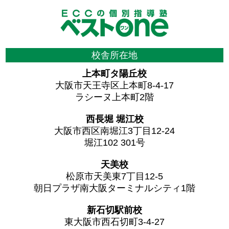
校舎所在地
上本町タ陽丘校
大阪市天王寺区上本町8-4-17
ラシーヌ上本町2階
西長堀 堀江校
大阪市西区南堀江3丁目12-24
堀江102 301号
天美校
松原市天美東7丁目12-5
朝日プラザ南大阪ターミナルシティ1階
新石切駅前校
東大阪市西石切町3-4-27