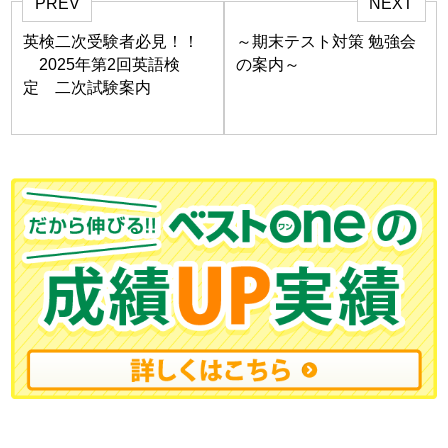
PREV
NEXT
英検二次受験者必見！！
～期末テスト対策 勉強会
2025年第2回英語検
の案内～
定 二次試験案内