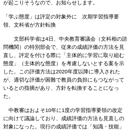
が起こりそうなので、お知らせします。
「学ぶ態度」は評定の対象外に 次期学習指導要
領、文科省が方針転換
文部科学省は4日、中央教育審議会（文科相の諮
問機関）の特別部会で、従来の成績評価の方法を見
直し、評定を付ける際に「主体的に学習に取り組む
態度」（主体的な態度）を考慮しないとする案を示
した。この評価方法は2020年度以降に導入された
が、適切な評価が困難で教員の負担にもつながって
いるとの指摘があり、方針を転換することになっ
た。
中教審はおよそ10年に1度の学習指導要領の改定
に向けて議論しており、成績評価の方法も見直しの
対象になった。現行の成績評価では「知識・技能」