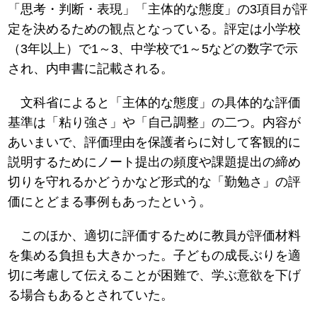
「思考・判断・表現」「主体的な態度」の3項目が評
定を決めるための観点となっている。評定は小学校
（3年以上）で1～3、中学校で1～5などの数字で示
され、内申書に記載される。
文科省によると「主体的な態度」の具体的な評価
基準は「粘り強さ」や「自己調整」の二つ。内容が
あいまいで、評価理由を保護者らに対して客観的に
説明するためにノート提出の頻度や課題提出の締め
切りを守れるかどうかなど形式的な「勤勉さ」の評
価にとどまる事例もあったという。
このほか、適切に評価するために教員が評価材料
を集める負担も大きかった。子どもの成長ぶりを適
切に考慮して伝えることが困難で、学ぶ意欲を下げ
る場合もあるとされていた。