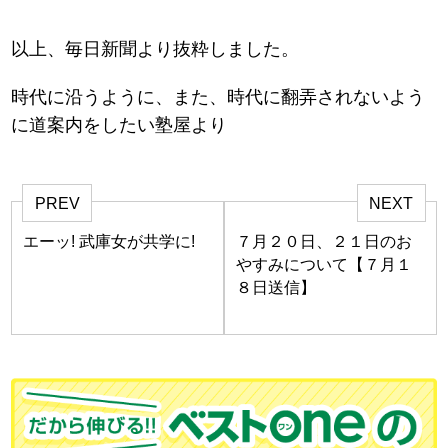
以上、毎日新聞より抜粋しました。
時代に沿うように、また、時代に翻弄されないよう
に道案内をしたい塾屋より
PREV
NEXT
エーッ! 武庫女が共学に!
７月２０日、２１日のお
やすみについて【７月１
８日送信】