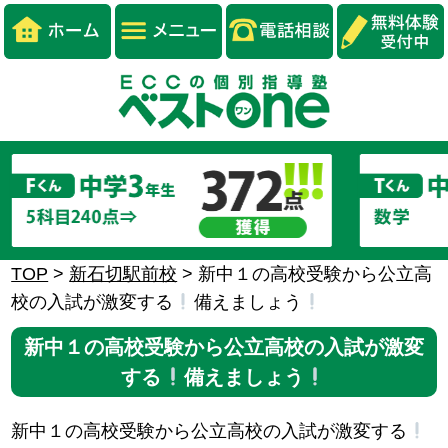
TOP
>
新石切駅前校
>
新中１の高校受験から公立高
校の入試が激変する
備えましょう
新中１の高校受験から公立高校の入試が激変
する
備えましょう
新中１の高校受験から公立高校の入試が激変する