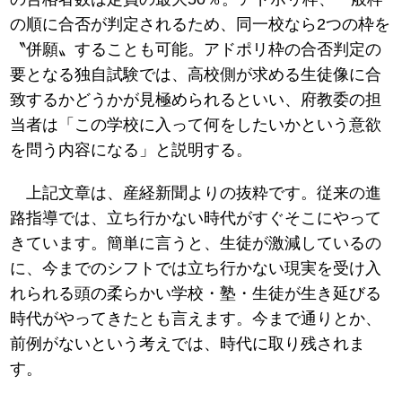
の順に合否が判定されるため、同一校なら2つの枠を
〝併願〟することも可能。アドポリ枠の合否判定の
要となる独自試験では、高校側が求める生徒像に合
致するかどうかが見極められるといい、府教委の担
当者は「この学校に入って何をしたいかという意欲
を問う内容になる」と説明する。
上記文章は、産経新聞よりの抜粋です。従来の進
路指導では、立ち行かない時代がすぐそこにやって
きています。簡単に言うと、生徒が激減しているの
に、今までのシフトでは立ち行かない現実を受け入
れられる頭の柔らかい学校・塾・生徒が生き延びる
時代がやってきたとも言えます。今まで通りとか、
前例がないという考えでは、時代に取り残されま
す。