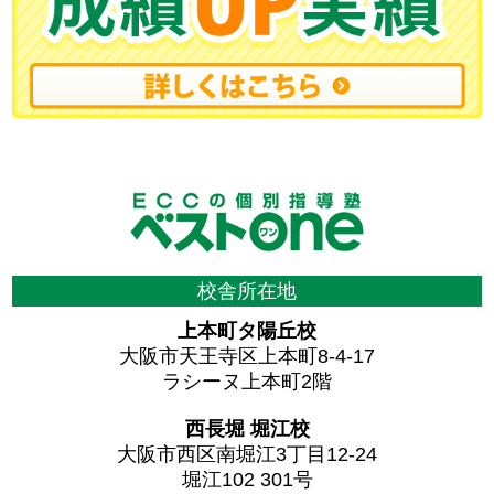
校舎所在地
上本町タ陽丘校
大阪市天王寺区上本町8-4-17
ラシーヌ上本町2階
西長堀 堀江校
大阪市西区南堀江3丁目12-24
堀江102 301号