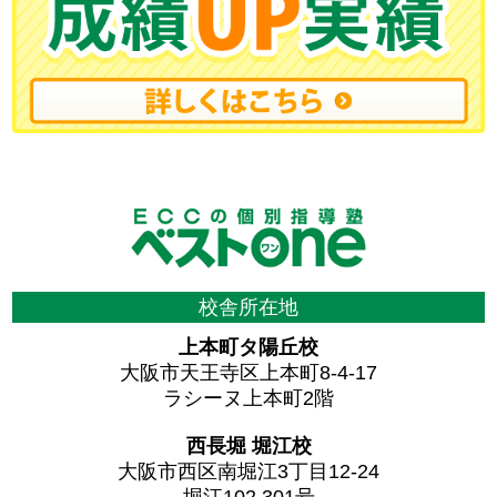
校舎所在地
上本町タ陽丘校
大阪市天王寺区上本町8-4-17
ラシーヌ上本町2階
西長堀 堀江校
大阪市西区南堀江3丁目12-24
堀江102 301号