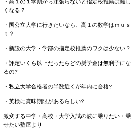
・高１の１学期から頑張らないと指定校推薦は難し
くなる？
・国公立大学に行きたいなら、高１の数学はｍｕｓ
ｔ？
・新設の大学・学部の指定校推薦のワクは少ない？
・評定いくら以上だったらどの奨学金は無利子にな
るの?
・私立大学合格者の半数近くが年内に合格?
・英検に賞味期限があるらしい?
激変する中学・高校・大学入試の波に乗りたい・乗
せたい塾屋より