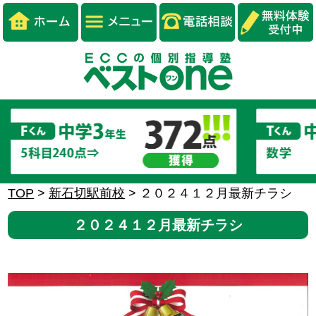
TOP
>
新石切駅前校
>
２０２４１２月最新チラシ
２０２４１２月最新チラシ