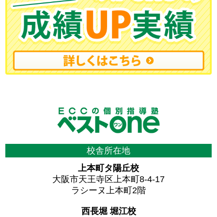
校舎所在地
上本町タ陽丘校
大阪市天王寺区上本町8-4-17
ラシーヌ上本町2階
西長堀 堀江校