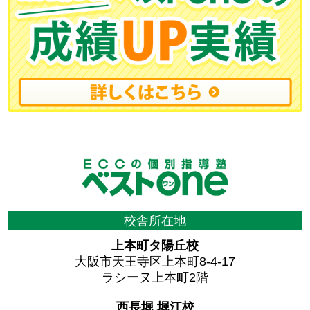
校舎所在地
上本町タ陽丘校
大阪市天王寺区上本町8-4-17
ラシーヌ上本町2階
西長堀 堀江校