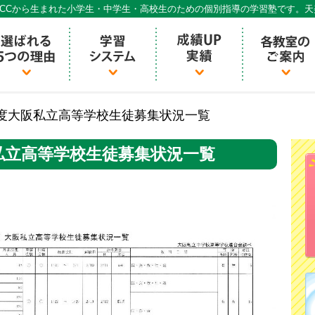
CCから生まれた小学生・中学生・高校生のための個別指導の学習塾です。
個別指導ECCベストワン
度大阪私立高等学校生徒募集状況一覧
私立高等学校生徒募集状況一覧