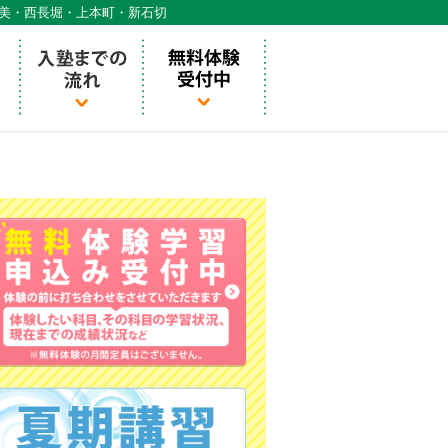
天美・西長堀・上本町・新石切