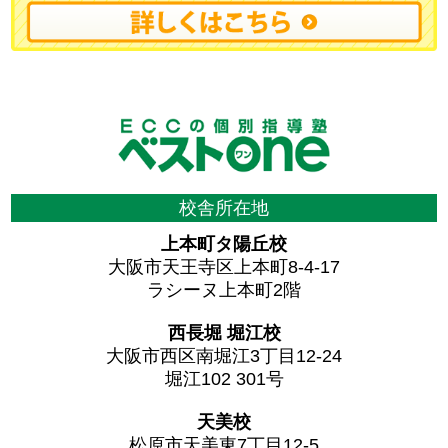
校舎所在地
上本町タ陽丘校
大阪市天王寺区上本町8-4-17
ラシーヌ上本町2階
西長堀 堀江校
大阪市西区南堀江3丁目12-24
堀江102 301号
天美校
松原市天美東7丁目12-5