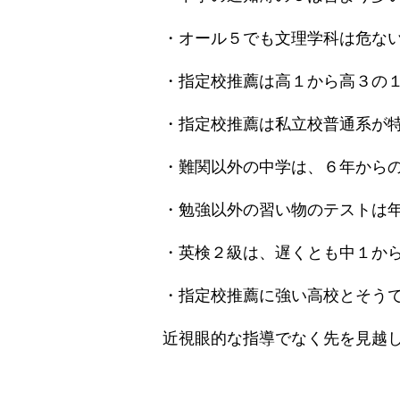
・オール５でも文理学科は危ない
・指定校推薦は高１から高３の１
・指定校推薦は私立校普通系が特
・難関以外の中学は、６年からの
・勉強以外の習い物のテストは年
・英検２級は、遅くとも中１から
・指定校推薦に強い高校とそうで
近視眼的な指導でなく先を見越