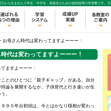
CCから生まれた小学生・中学生・高校生のための個別指導の学習塾です。
個別指導ECCベストワン
・お母さん時代は変わってますよーーー
ん時代は変わってますよーーー
ってますよーーー
なことのひとつに「親子ギャップ」がある。自分
が持論を展開するなか、子供世代と行き違いが生
いう。
１９９０年台初頭は、今とはかなり様相が変わっ