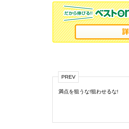
PREV
満点を狙うな!狙わせるな!