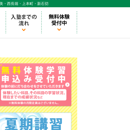
天美・西長堀・上本町・新石切