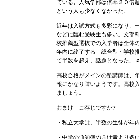
ている。人気学部は倍率２０倍
という人も少なくなかった。
近年は入試方式も多彩になり、
などに臨む受験生も多い。文部
校推薦型選抜での入学者は全体
年内に終了する「総合型・学校
て半数を超え、話題となった。 
高校合格がメインの塾講師は、
報にかなり疎いようです。高校
ましょう。
おまけ：ご存じですか?
・私立大学は、半数の生徒が年内
・中学の通知簿の５は昔より多い