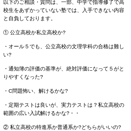
以下のご相談・質問は、一部、中学で指導修了で高
校生をあずかっていない塾では、入手できない内容
と自負しております。
① 公立高校か私立高校か?
・オール５でも、公立高校の文理学科の合格は難し
い?
・通知簿の評価の基準が、絶対評価になって５がと
りやすくなった?
・C問題怖い、解けるかな?
・定期テストは良いが、実力テストは？私立高校の
範囲の広い入試解けるかな?・・
② 私立高校の特進系か普通系か?どちらがいいの?