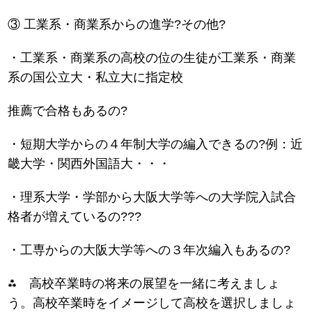
③ 工業系・商業系からの進学?その他?
・工業系・商業系の高校の位の生徒が工業系・商業
系の国公立大・私立大に指定校
推薦で合格もあるの?
・短期大学からの４年制大学の編入できるの?例：近
畿大学・関西外国語大・・・
・理系大学・学部から大阪大学等への大学院入試合
格者が増えているの???
・工専からの大阪大学等への３年次編入もあるの?
⁂ 高校卒業時の将来の展望を一緒に考えましょ
う。高校卒業時をイメージして高校を選択しましょ