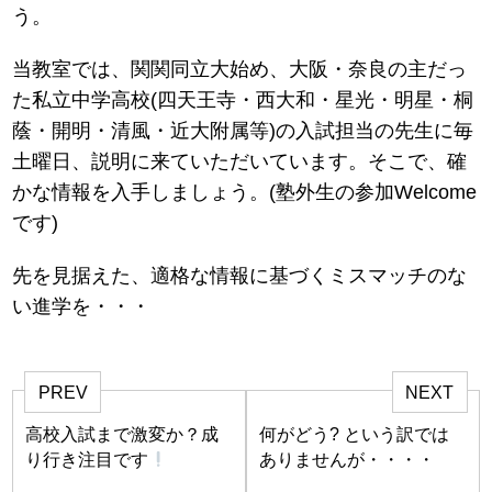
う。
当教室では、関関同立大始め、大阪・奈良の主だっ
た私立中学高校(四天王寺・西大和・星光・明星・桐
蔭・開明・清風・近大附属等)の入試担当の先生に毎
土曜日、説明に来ていただいています。そこで、確
かな情報を入手しましょう。(塾外生の参加Welcome
です)
先を見据えた、適格な情報に基づくミスマッチのな
い進学を・・・
PREV
NEXT
高校入試まで激変か？成
何がどう? という訳では
り行き注目です
ありませんが・・・・