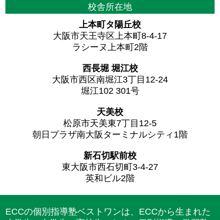
校舎所在地
上本町タ陽丘校
大阪市天王寺区上本町8-4-17
ラシーヌ上本町2階
西長堀 堀江校
大阪市西区南堀江3丁目12-24
堀江102 301号
天美校
松原市天美東7丁目12-5
朝日プラザ南大阪ターミナルシティ1階
新石切駅前校
東大阪市西石切町3-4-27
英和ビル2階
ECCの個別指導塾ベストワンは、ECCから生まれた