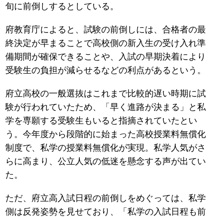
旬に前倒しするとしている。
府教育庁によると、試験の前倒しには、合格者の最
終決定が早まることで高校側の新入生の受け入れ準
備期間が確保できることや、入試の早期決着により
受験生の負担が減らせるなどの利点があるという。
府立高校の一般選抜はこれまで比較的遅い時期に試
験が行われていたため、「早く進路が決まる」と私
学を専願する受験生もいると指摘されていたとい
う。今年度から段階的に始まった高校授業料無償化
制度で、私学の授業料無償化が実現。私学人気がさ
らに高まり、公立人気の低迷を懸念する声が出てい
た。
ただ、府立高入試日程の前倒しをめぐっては、私学
側は反発姿勢を見せており、「私学の入試日程も前