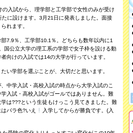
向けの入試から、理学部と工学部で女性のみが受け
新たに設けます。3月21日に発表しました。面接
くられます。
7.9％、工学部10.1％。どちらも数年以内に1
す。国公立大学の理工系の学部で女子枠を設ける動
者向けの入試では14の大学が行っています。
りたい学部を選ぶことが、大切だと思います。
が、中学入試・高校入試の時点から大学入試のこ
中学入試・高校入試がゴールではありません。難
学は???という生徒もけっこう見てきました。難
はバラ色?いえ
入学してからが勝負です。(入