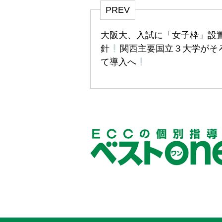
PREV
大阪大、入試に「女子枠」設
針
関西主要国立３大学がそ
て導入へ