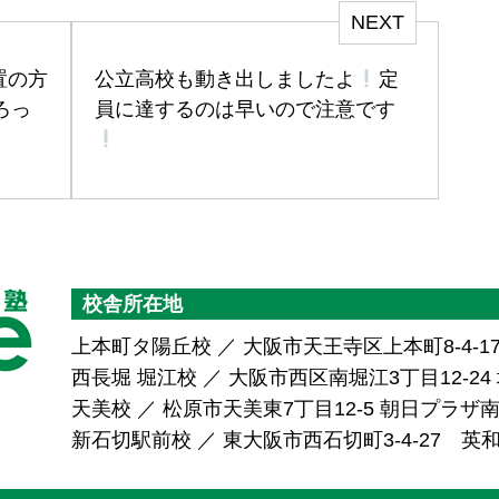
NEXT
置の方
公立高校も動き出しましたよ
定
ろっ
員に達するのは早いので注意です
校舎所在地
上本町タ陽丘校 ／ 大阪市天王寺区上本町8-4-1
西長堀 堀江校 ／ 大阪市西区南堀江3丁目12-24 堀
天美校 ／ 松原市天美東7丁目12-5 朝日プラ
新石切駅前校 ／ 東大阪市西石切町3-4-27 英