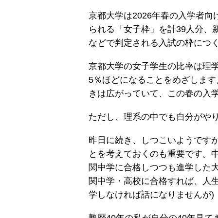
京都大学は2026年春の入学者
られる「女子枠」を計39人分、
などで判定される入試の枠につ
京都大学の女子学生の比率は理学部
5％ほどになることをめざしま
きは広がっていて、この春の入学
ただし、理系の中でも自分がや
昨日に続き、しつこいようです
とを考えておくのも重要です。
関中学に合格しつつも進学した大
関中学・高校に合格すれば、人生
学しなければ話になりませんが)