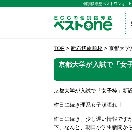
個別指導塾ベストワンは、E
ECCの
TOP
>
新石切駅前校
>
京都大学
京都大学が入試で「女子
京都大学が入試で「女子枠」新設
昨日に続き理系女子頑張れ
昨日に続き、少し遅い情報です
下、なんと、朝日小学生新聞か