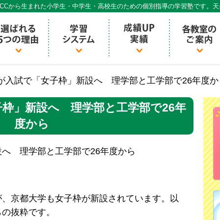
CCから生まれた小学生・中学生・高校生のための個別指導の学習塾です。
個別指導ECCベストワン
が入試で「女子枠」新設へ 理学部と工学部で26年度か
枠」新設へ 理学部と工学部で26年
度から
へ 理学部と工学部で26年度から
が、京都大学も女子枠が新設されています。以
らの抜粋です。