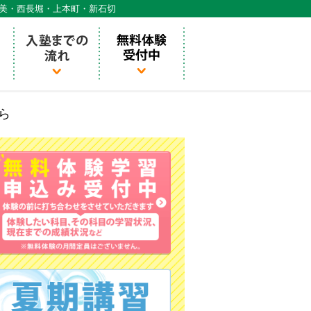
天美・西長堀・上本町・新石切
ら