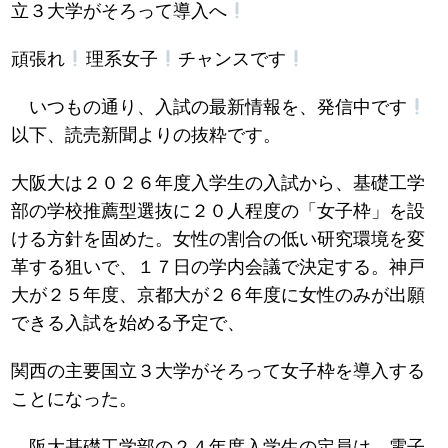
立３大学がそろって導入へ
頑張れ
理系女子
チャンスです
いつもの通り、入試の最新情報を、発信中です
以下、読売新聞よりの抜粋です。
大阪大は２０２６年度入学生の入試から、基礎工学
部の学校推薦型選抜に２０人程度の「女子枠」を設
ける方針を固めた。女性の割合の低い研究環境を変
革する狙いで、１７日の学内会議で決定する。神戸
大が２５年度、京都大が２６年度に女性のみが出願
できる入試を始める予定で、
関西の主要国立３大学がそろって女子枠を導入する
ことになった。
阪大基礎工学部の２４年度入学生の定員は、電子