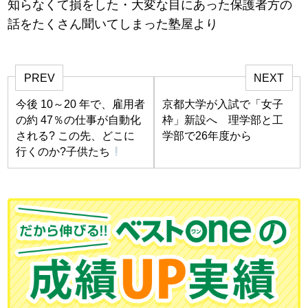
知らなくて損をした・大変な目にあった保護者方の
話をたくさん聞いてしまった塾屋より
PREV
NEXT
今後 10～20 年で、雇用者
京都大学が入試で「女子
の約 47％の仕事が自動化
枠」新設へ 理学部と工
される? この先、どこに
学部で26年度から
行くのか?子供たち