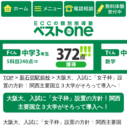
TOP
>
新石切駅前校
>
大阪大、入試に「女子枠」設
置の方針
関西主要国立３大学がそろって導入へ
大阪大、入試に「女子枠」設置の方針
関西
主要国立３大学がそろって導入へ
大阪大、入試に「女子枠」設置の方針
関西主要国