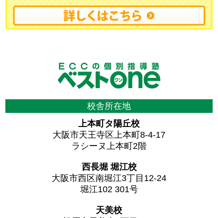
校舎所在地
上本町タ陽丘校
大阪市天王寺区上本町8-4-17
ラシーヌ上本町2階
西長堀 堀江校
大阪市西区南堀江3丁目12-24
堀江102 301号
天美校