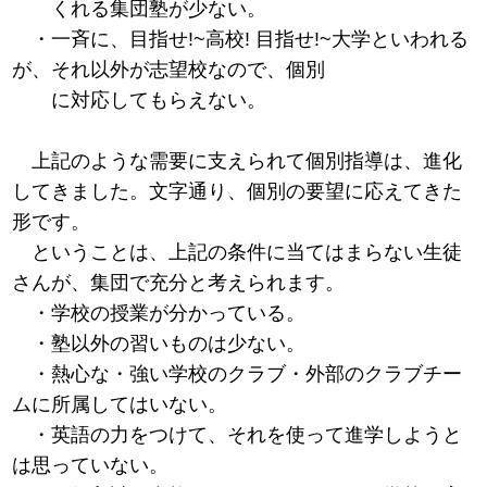
くれる集団塾が少ない。
・一斉に、目指せ!~高校! 目指せ!~大学といわれる
が、それ以外が志望校なので、個別
に対応してもらえない。
上記のような需要に支えられて個別指導は、進化
してきました。文字通り、個別の要望に応えてきた
形です。
ということは、上記の条件に当てはまらない生徒
さんが、集団で充分と考えられます。
・学校の授業が分かっている。
・塾以外の習いものは少ない。
・熱心な・強い学校のクラブ・外部のクラブチー
ムに所属してはいない。
・英語の力をつけて、それを使って進学しようと
は思っていない。