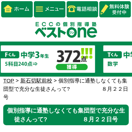
TOP
>
新石切駅前校
>
個別指導に通塾しなくても集
団型で充分な生徒さんって? ８月２２日
号
個別指導に通塾しなくても集団型で充分な生
徒さんって? ８月２２日号