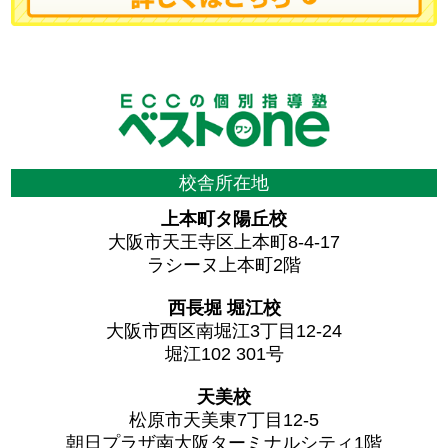
校舎所在地
上本町タ陽丘校
大阪市天王寺区上本町8-4-17
ラシーヌ上本町2階
西長堀 堀江校
大阪市西区南堀江3丁目12-24
堀江102 301号
天美校
松原市天美東7丁目12-5
朝日プラザ南大阪ターミナルシティ1階