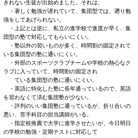
きれない生徒が出始めました。それは、
・著しく勉強が遅れていて、集団型では、遡り勉
強をしてあげられない。
・上記とは逆に、私立の進学校で進度が早く、集
団型の塾で対応してもらいにくい。
・塾以外の習いものが多く、時間割の固定されて
いる集団型の塾に通いにくい。
・外部のスポーツクラブチームや学校の熱心なク
ラブに入っていて、時間割の固定され
ている集団型の塾に通いにくい。
・英語に特化した塾に長年通っているので、英語
を習わなくて済む集団塾が少ない。
・評判のいい集団塾に通っているが、折り合いの
悪い、苦手科目の担当講師がいる。
・指定校推薦で大学に進学させたいが、今日明日
の学校の勉強・定期テストに対応して