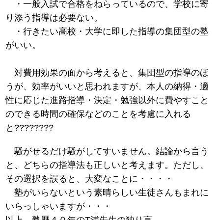
・一般入試で合格をねらっているので、学校に寄
り添う指導は必要ない。
・行きたい高校・大学に即した指導の集団型の塾
がいい。
対費用効果の面から考えると、集団型の指導のほ
うが、効率がいいと思われますが、本人の納得・適
性に応じた進路指導・決定・勉強以外に費やすこと
のできる時間の確保などのことを考慮に入れる
と????????
騒がせるだけ騒がしてすいません。結論から言う
と、どちらの指導法も正しいと考えます。ただし、
その選択を誤ると、大変なことに・・・・
塾がいらないという素晴らしい生徒さんもまれに
いらっしゃいますが・・・
以上、塾歴４０年のT浦先生の独り言