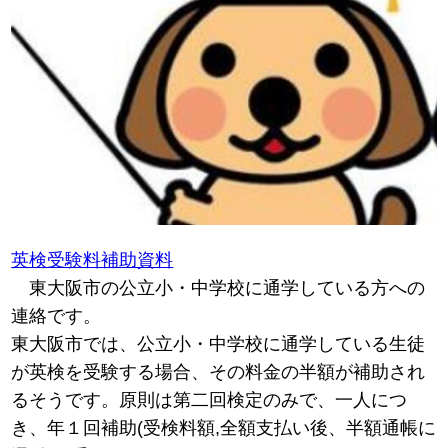
英検受験料補助資料
東大阪市の公立小・中学校に通学している方への
連絡です。
東大阪市では、公立小・中学校に通学している生徒
が英検を受験する場合、その料金の半額が補助され
るそうです。原則は第二回検定のみで、一人につ
き、年１回補助(受検料額,全額支払い後、半額通帳に