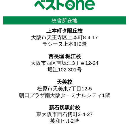
校舎所在地
上本町タ陽丘校
大阪市天王寺区上本町8-4-17
ラシーヌ上本町2階
西長堀 堀江校
大阪市西区南堀江3丁目12-24
堀江102 301号
天美校
松原市天美東7丁目12-5
朝日プラザ南大阪ターミナルシティ1階
新石切駅前校
東大阪市西石切町3-4-27
英和ビル2階