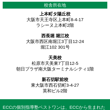
校舎所在地
上本町タ陽丘校
大阪市天王寺区上本町8-4-17
ラシーヌ上本町2階
西長堀 堀江校
大阪市西区南堀江3丁目12-24
堀江102 301号
天美校
松原市天美東7丁目12-5
朝日プラザ南大阪ターミナルシティ1階
新石切駅前校
東大阪市西石切町3-4-27
英和ビル2階
ECCの個別指導塾ベストワンは、ECCから生まれた