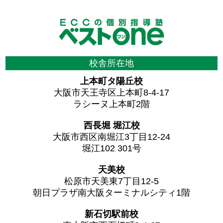
校舎所在地
上本町タ陽丘校
大阪市天王寺区上本町8-4-17
ラシーヌ上本町2階
西長堀 堀江校
大阪市西区南堀江3丁目12-24
堀江102 301号
天美校
松原市天美東7丁目12-5
朝日プラザ南大阪ターミナルシティ1階
新石切駅前校