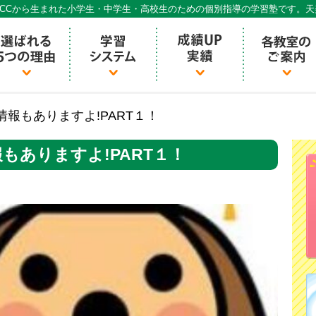
CCから生まれた小学生・中学生・高校生のための個別指導の学習塾です。
個別指導ECCベストワン
情報もありますよ!PART１！
もありますよ!PART１！