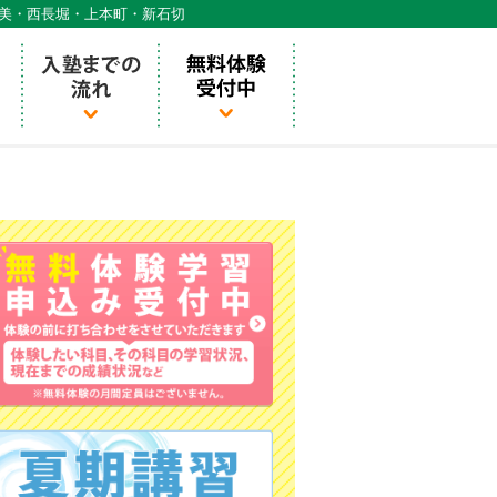
天美・西長堀・上本町・新石切