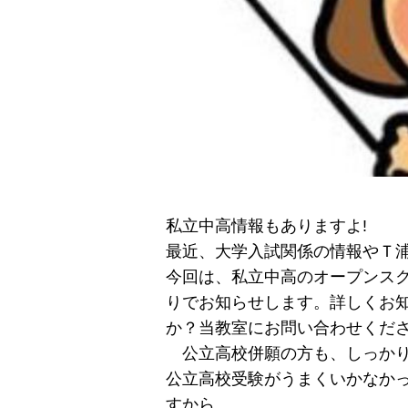
私立中高情報もありますよ!
最近、大学入試関係の情報やＴ
今回は、私立中高のオープンス
りでお知らせします。詳しくお
か？当教室にお問い合わせくだ
公立高校併願の方も、しっかり
公立高校受験がうまくいかなか
すから。