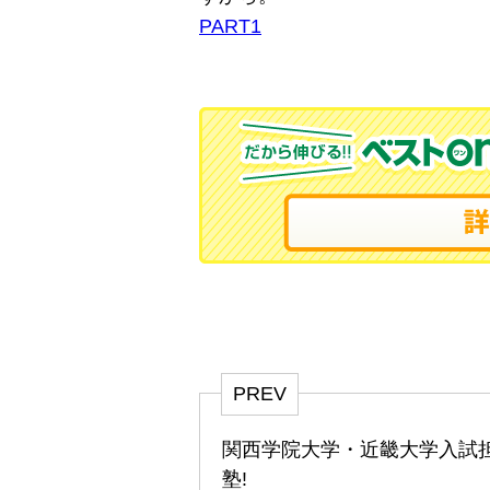
PART1
PREV
関西学院大学・近畿大学入試
塾!