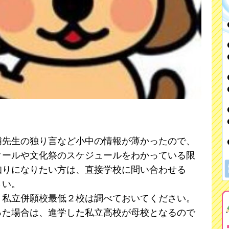
浦先生の独り言など小中の情報が薄かったので、
クールや文化祭のスケジュールをわかっている限
知りになりたい方は、直接学校に問い合わせる
さい。
私立併願校最低２校は調べておいてください。
った場合は、進学した私立高校が母校となるので