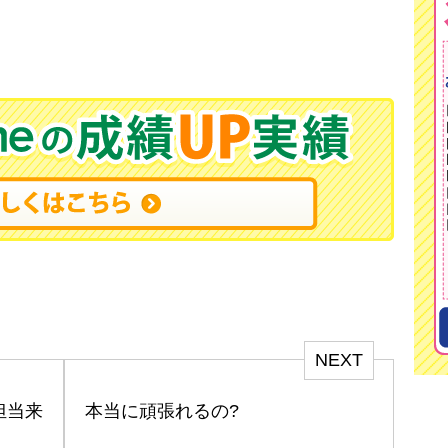
NEXT
担当来
本当に頑張れるの?