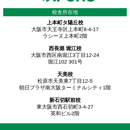
校舎所在地
上本町タ陽丘校
大阪市天王寺区上本町8-4-17
ラシーヌ上本町2階
西長堀 堀江校
大阪市西区南堀江3丁目12-24
堀江102 301号
天美校
松原市天美東7丁目12-5
朝日プラザ南大阪ターミナルシティ1階
新石切駅前校
東大阪市西石切町3-4-27
英和ビル2階