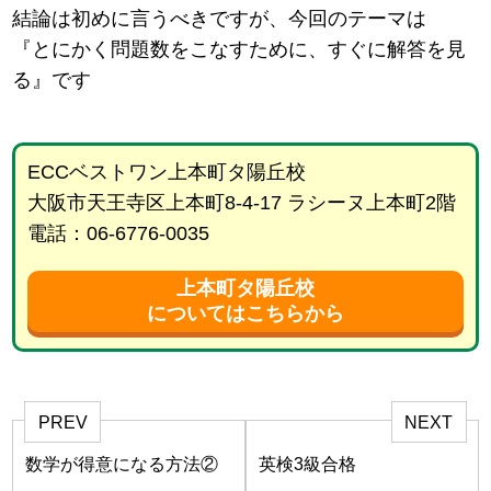
結論は初めに言うべきですが、今回のテーマは
『とにかく問題数をこなすために、すぐに解答を見
る』です
ECCベストワン上本町タ陽丘校
大阪市天王寺区上本町8-4-17 ラシーヌ上本町2階
電話：06-6776-0035
上本町タ陽丘校
についてはこちらから
PREV
NEXT
数学が得意になる方法②
英検3級合格