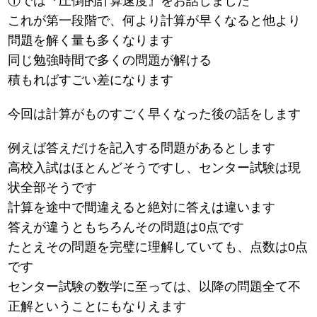
①では『圧倒的計算速度』をお話しました
これが第一段階で、何より計算が早くなると他より
問題を解く量も多くなります
同じ勉強時間で多くの問題が解ける
積もればすごい差になります
今回は計算がものすごく早くなった後の話をします
例えば答えだけを記入する問題があるとします
高校入試はほとんどそうですし、センター試験は現
状全部そうです
計算を途中で間違えると絶対に答えは違います
答えが違うともちろんその問題は0点です
たとえその問題を完璧に理解していても、点数は0点
です
センター試験の数学に至っては、以降の問題全て不
正解ということにもなりえます