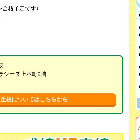
を合格予定です♪
す
校
 ラシーヌ上本町2階
陽丘校についてはこちらから