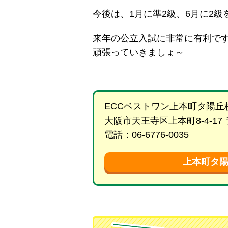
今後は、1月に準2級、6月に2級
来年の公立入試に非常に有利で
頑張っていきましょ～
ECCベストワン上本町タ陽丘
大阪市天王寺区上本町8-4-17
電話：06-6776-0035
上本町タ