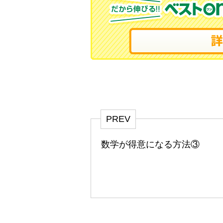
PREV
数学が得意になる方法③