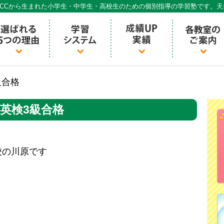
CCから生まれた小学生・中学生・高校生のための個別指導の学習塾です。
個別指導ECCベストワン
級合格
英検3級合格
校の川原です