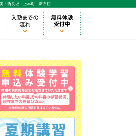
天美・西長堀・上本町・新石切