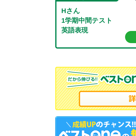
Hさん
1学期中間テスト
英語表現