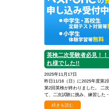
英検二次受験者必見！！ 
れ様でした!!
2025年11月17日
昨日11/16（日）に2025年度第
第2回英検が終わりました。 二
て、二次試験に挑み、練習した・準
続きを読む