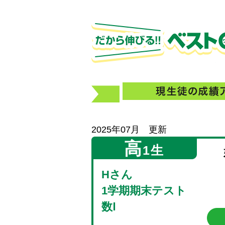
2025年07月 更新
高
1生
Hさん
1学期期末テスト
数Ⅰ