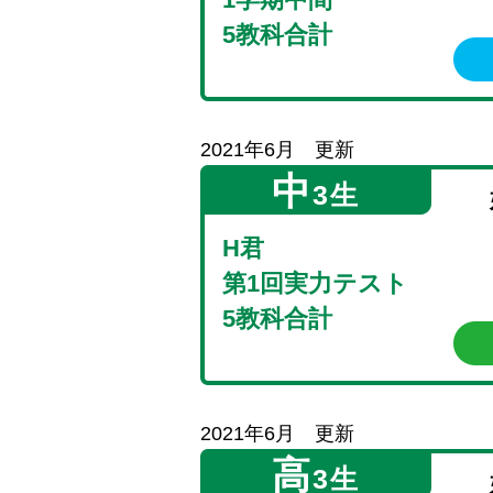
5教科合計
2021年6月 更新
中
3生
H君
第1回実力テスト
5教科合計
2021年6月 更新
高
3生