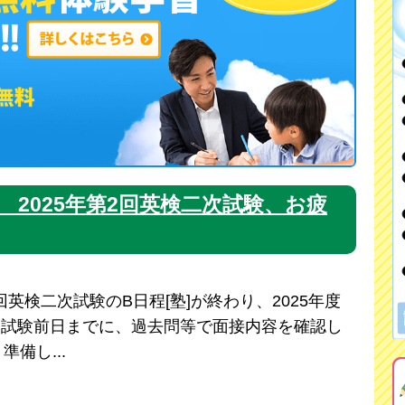
2025年第2回英検二次試験、お疲
2回英検二次試験のB日程[塾]が終わり、2025年度
次試験前日までに、過去問等で面接内容を確認し
備し...