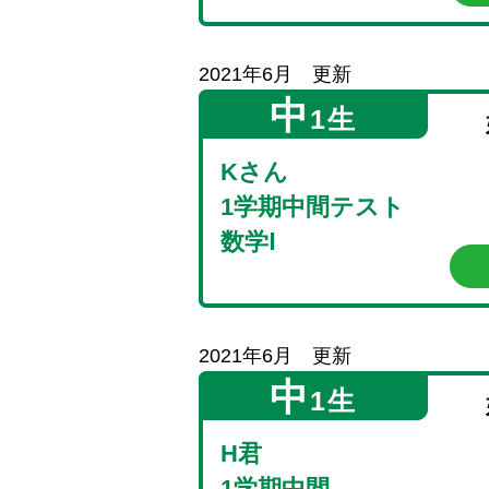
2021年6月 更新
中
1生
Kさん
1学期中間テスト
数学Ⅰ
2021年6月 更新
中
1生
H君
1学期中間