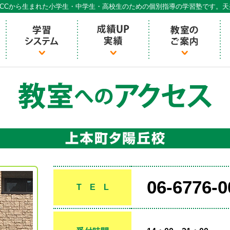
CCから生まれた小学生・中学生・高校生のための個別指導の学習塾です。
06-6776-0
T E L