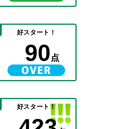
好スタート！
90
点
好スタート！
423