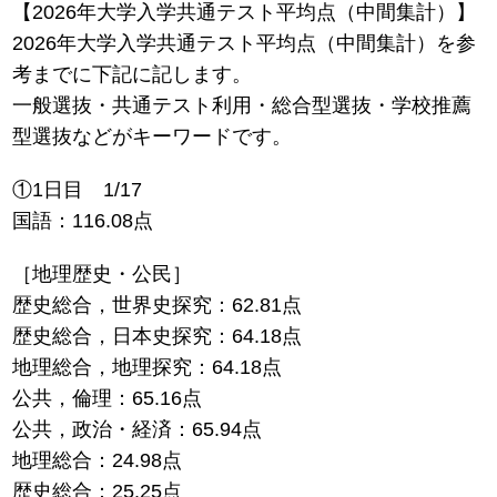
【2026年大学入学共通テスト平均点（中間集計）】
2026年大学入学共通テスト平均点（中間集計）を参
考までに下記に記します。
一般選抜・共通テスト利用・総合型選抜・学校推薦
型選抜などがキーワードです。
①1日目 1/17
国語：116.08点
［地理歴史・公民］
歴史総合，世界史探究：62.81点
歴史総合，日本史探究：64.18点
地理総合，地理探究：64.18点
公共，倫理：65.16点
公共，政治・経済：65.94点
地理総合：24.98点
歴史総合：25.25点