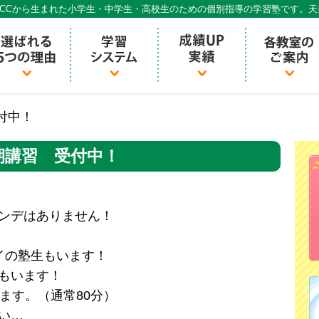
CCから生まれた小学生・中学生・高校生のための個別指導の学習塾です。
個別指導ECCベストワン
付中！
期講習 受付中！
ンデはありません！
イの塾生もいます！
もいます！
ます。（通常80分）
い…