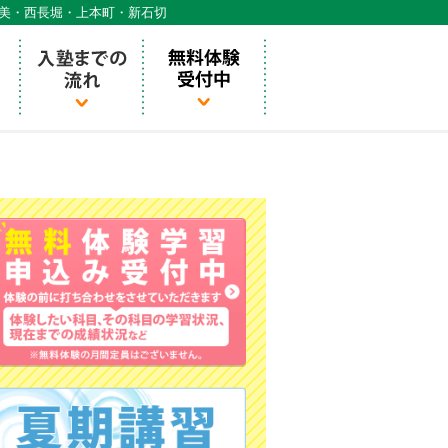
天美・西長堀・上本町・新石切